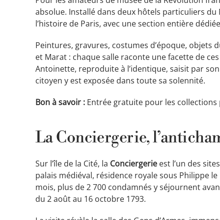
absolue. Installé dans deux hôtels particuliers du
l’histoire de Paris, avec une section entière dédié
Peintures, gravures, costumes d’époque, objets d
et Marat : chaque salle raconte une facette de ces 
Antoinette, reproduite à l’identique, saisit par s
citoyen y est exposée dans toute sa solennité.
Bon à savoir :
Entrée gratuite pour les collections
La Conciergerie, l’anticham
Sur l’île de la Cité, la
Conciergerie
est l’un des sit
palais médiéval, résidence royale sous Philippe le 
mois, plus de 2 700 condamnés y séjournent avant
du 2 août au 16 octobre 1793.