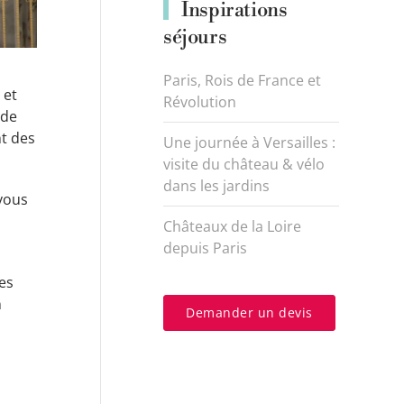
Inspirations
séjours
Paris, Rois de France et
 et
Révolution
 de
nt des
Une journée à Versailles :
visite du château & vélo
dans les jardins
 vous
Châteaux de la Loire
depuis Paris
es
n
Demander un devis