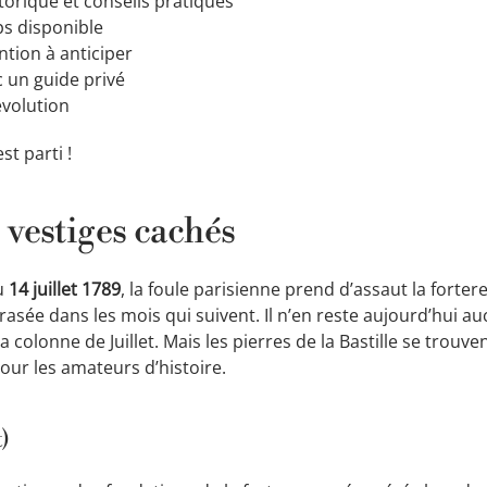
torique et conseils pratiques
ps disponible
ntion à anticiper
un guide privé
évolution
st parti !
s vestiges cachés
au
14 juillet 1789
, la foule parisienne prend d’assaut la forter
 rasée dans les mois qui suivent. Il n’en reste aujourd’hui a
 colonne de Juillet. Mais les pierres de la Bastille se trouve
 pour les amateurs d’histoire.
)