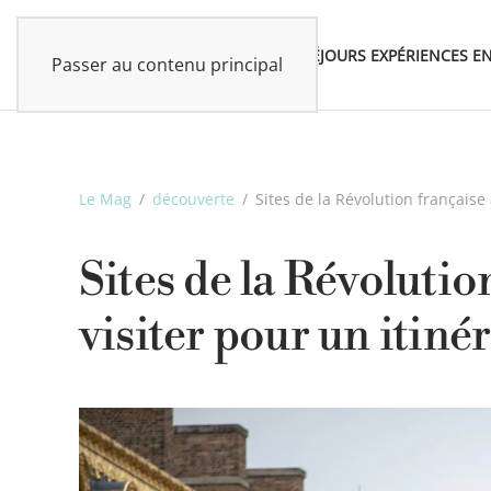
SÉJOURS
EXPÉRIENCES
EN
Passer au contenu principal
Le Mag
découverte
Sites de la Révolution française 
Sites de la Révolution
visiter pour un itin