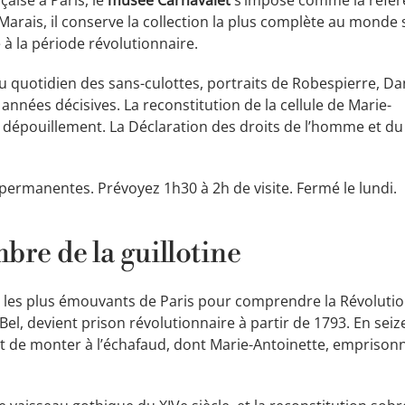
 Marais, il conserve la collection la plus complète au monde 
e à la période révolutionnaire.
u quotidien des sans-culottes, portraits de Robespierre, D
années décisives. La reconstitution de la cellule de Marie-
on dépouillement. La Déclaration des droits de l’homme et du
 permanentes. Prévoyez 1h30 à 2h de visite. Fermé le lundi.
bre de la guillotine
es les plus émouvants de Paris pour comprendre la Révolutio
Bel, devient prison révolutionnaire à partir de 1793. En seiz
 de monter à l’échafaud, dont Marie-Antoinette, emprisonn