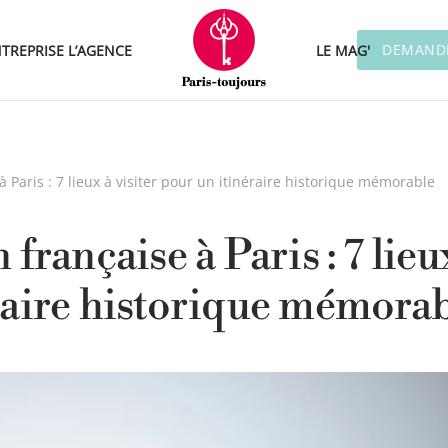
DEMANDE
TREPRISE
L’AGENCE
LE MAG'
à Paris : 7 lieux à visiter pour un itinéraire historique mémorable
 française à Paris : 7 lieu
éraire historique mémora