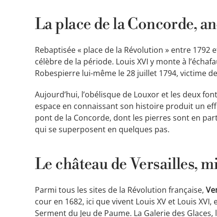
La place de la Concorde, an
Rebaptisée « place de la Révolution » entre 1792 e
célèbre de la période. Louis XVI y monte à l’échafa
Robespierre lui-même le 28 juillet 1794, victime de 
Aujourd’hui, l’obélisque de Louxor et les deux f
espace en connaissant son histoire produit un effe
pont de la Concorde, dont les pierres sont en parti
qui se superposent en quelques pas.
Le château de Versailles, m
Parmi tous les sites de la Révolution française,
Ver
cour en 1682, ici que vivent Louis XV et Louis XVI, 
Serment du Jeu de Paume. La Galerie des Glaces, l