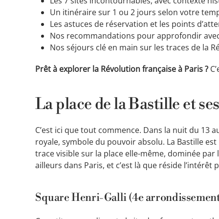
Les 7 sites incontournables, avec contexte his
Un itinéraire sur 1 ou 2 jours selon votre tem
Les astuces de réservation et les points d’atte
Nos recommandations pour approfondir avec 
Nos séjours clé en main sur les traces de la R
Prêt à explorer la Révolution française à Paris ?
C’e
La place de la Bastille et se
C’est ici que tout commence. Dans la nuit du 13 
royale, symbole du pouvoir absolu. La Bastille est
trace visible sur la place elle-même, dominée par la
ailleurs dans Paris, et c’est là que réside l’intérêt
Square Henri-Galli (4e arrondissement