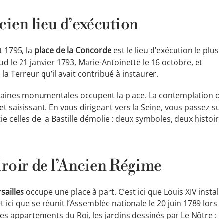
cien lieu d’exécution
t 1795, la
place de la Concorde
est le lieu d’exécution le plus
ud le 21 janvier 1793, Marie-Antoinette le 16 octobre, et
la Terreur qu’il avait contribué à instaurer.
ontaines monumentales occupent la place. La contemplation d
t saisissant. En vous dirigeant vers la Seine, vous passez su
e celles de la Bastille démolie : deux symboles, deux histoi
iroir de l’Ancien Régime
sailles
occupe une place à part. C’est ici que Louis XIV instal
et ici que se réunit l’Assemblée nationale le 20 juin 1789 lors
es appartements du Roi, les jardins dessinés par Le Nôtre :