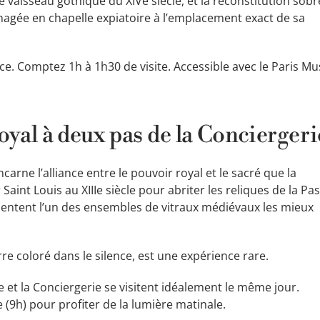
e vaisseau gothique du XIVe siècle, et la reconstitution sobr
énagée en chapelle expiatoire à l’emplacement exact de sa
ance. Comptez 1h à 1h30 de visite. Accessible avec le Paris 
oyal à deux pas de la Conciergeri
ncarne l’alliance entre le pouvoir royal et le sacré que la
nt Louis au XIIIe siècle pour abriter les reliques de la Pas
ésentent l’un des ensembles de vitraux médiévaux les mieux
rre coloré dans le silence, est une expérience rare.
e et la Conciergerie se visitent idéalement le même jour.
(9h) pour profiter de la lumière matinale.