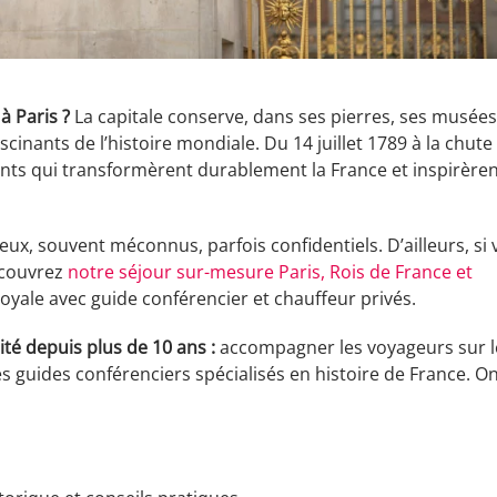
à Paris ?
La capitale conserve, dans ses pierres, ses musées
scinants de l’histoire mondiale. Du 14 juillet 1789 à la chute
ents qui transformèrent durablement la France et inspirère
x, souvent méconnus, parfois confidentiels. D’ailleurs, si
découvrez
notre séjour sur-mesure Paris, Rois de France et
 royale avec guide conférencier et chauffeur privés.
ité depuis plus de 10 ans :
accompagner les voyageurs sur l
s guides conférenciers spécialisés en histoire de France. O