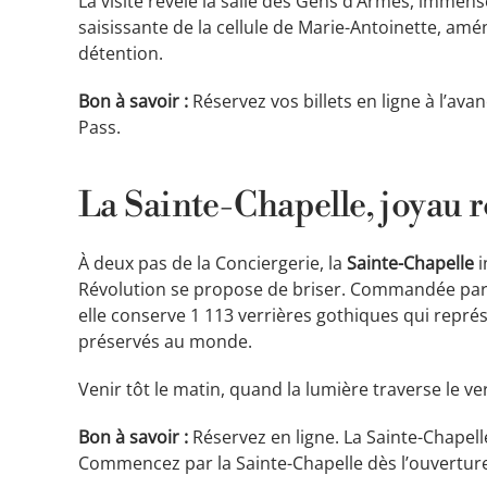
La visite révèle la salle des Gens d’Armes, immens
saisissante de la cellule de Marie-Antoinette, am
détention.
Bon à savoir :
Réservez vos billets en ligne à l’av
Pass.
La Sainte-Chapelle, joyau r
À deux pas de la Conciergerie, la
Sainte-Chapelle
i
Révolution se propose de briser. Commandée par Sai
elle conserve 1 113 verrières gothiques qui repr
préservés au monde.
Venir tôt le matin, quand la lumière traverse le ve
Bon à savoir :
Réservez en ligne. La Sainte-Chapell
Commencez par la Sainte-Chapelle dès l’ouverture 