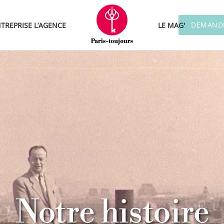
DEMANDE
TREPRISE
L’AGENCE
LE MAG'
Notre histoire