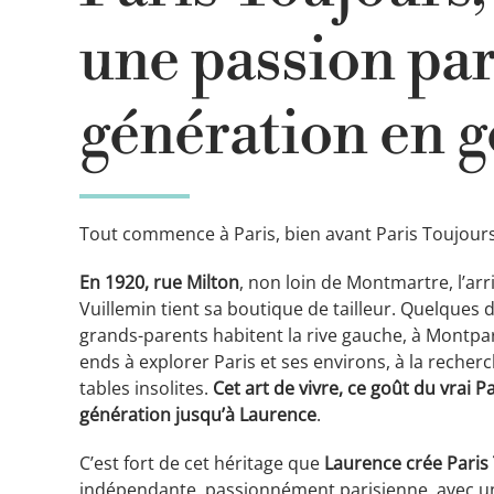
une passion par
génération en 
Tout commence à Paris, bien avant Paris Toujours
En 1920, rue Milton
, non loin de Montmartre, l’ar
Vuillemin tient sa boutique de tailleur. Quelques 
grands-parents habitent la rive gauche, à Montpa
ends à explorer Paris et ses environs, à la recher
tables insolites.
Cet art de vivre, ce goût du vrai 
génération jusqu’à Laurence
.
C’est fort de cet héritage que
Laurence crée Paris
indépendante, passionnément parisienne, avec une