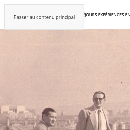
SÉJOURS
EXPÉRIENCES
EN
Passer au contenu principal