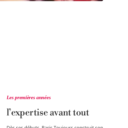
Les premières années
l’expertise avant tout
Dès ses débuts, Paris Toujours construit son