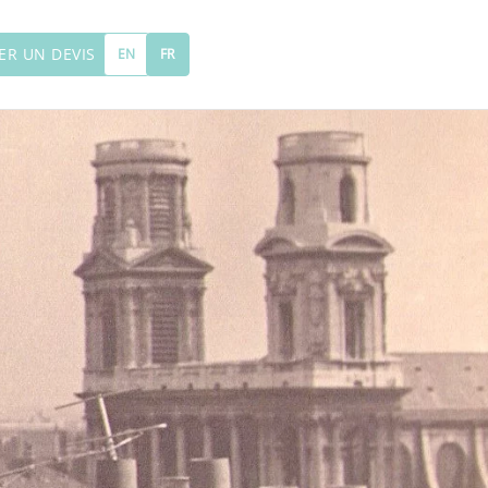
R UN DEVIS
EN
FR