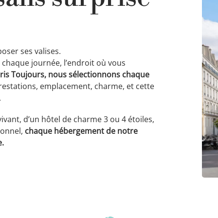
ser ses valises.
e chaque journée, l’endroit où vous
ris Toujours, nous sélectionnons chaque
prestations, emplacement, charme, et cette
.
ivant, d’un hôtel de charme 3 ou 4 étoiles,
ionnel,
chaque hébergement de notre
e.