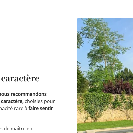
 caractère
nous recommandons
 caractère,
choisies pour
apacité rare à
faire sentir
s de maître en