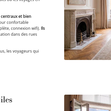
 centraux et bien
jour confortable
plète, connexion wifi).
Ils
uation dans des rues
plus, les voyageurs qui
iles