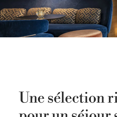
Une sélection r
pour un séjour 