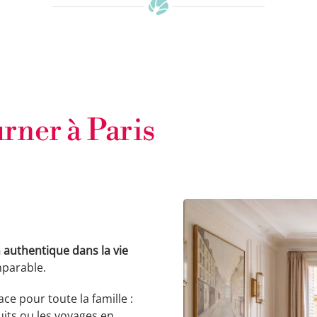
urner à Paris
authentique dans la vie
parable.
ce pour toute la famille :
nuits ou les voyages en