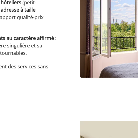
 hôteliers
(petit-
adresse à taille
rapport qualité-prix
ts au caractère affirmé
:
e singulière et sa
ntournables.
tent des services sans