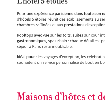
L’hôtel 5 étoiles
Pour
une expérience parisienne dans toute son e
d’hôtels 5 étoiles réunit des établissements au se
chambres raffinées et aux
prestations d’exceptio
Rooftops avec vue sur les toits, suites sur cour in
gastronomiques
, spa urbain : chaque détail est 
séjour à Paris reste inoubliable.
Idéal pour
: les voyages d’exception, les célébrati
souhaitent un service personnalisé de bout en bo
Maisons d’hôtes et d