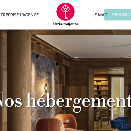
DEMANDE
TREPRISE
L’AGENCE
LE MAG'
Nos hébergement