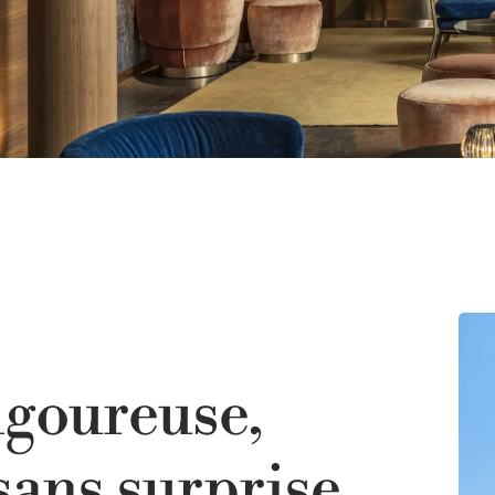
igoureuse,
sans surprise