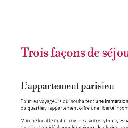
Trois façons de séjo
L’appartement parisien
Pour les voyageurs qui souhaitent
une immersion 
du quartier
, l’appartement offre une
liberté
incom
Marché local le matin, cuisine à votre rythme, espa
c’est le choix idéal pour les séjours de plusieurs 