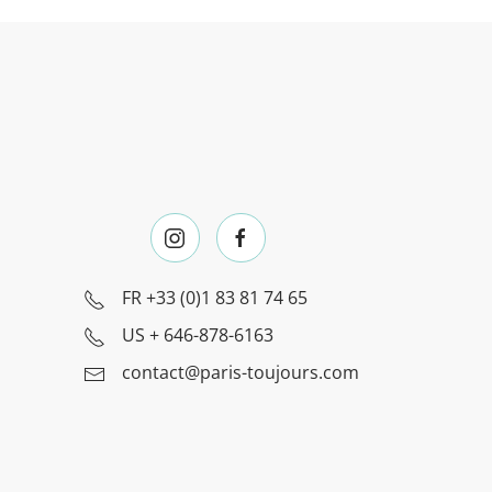
FR
+33 (0)1 83 81 74 65
US
+ 646-878-6163
contact@paris-toujours.com