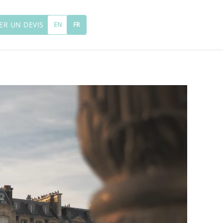
R UN DEVIS
EN
FR