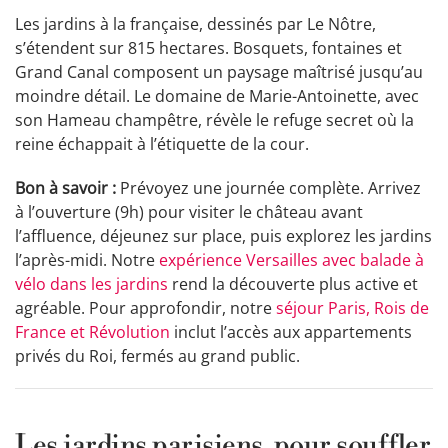
Les jardins à la française, dessinés par Le Nôtre,
s’étendent sur 815 hectares. Bosquets, fontaines et
Grand Canal composent un paysage maîtrisé jusqu’au
moindre détail. Le domaine de Marie-Antoinette, avec
son Hameau champêtre, révèle le refuge secret où la
reine échappait à l’étiquette de la cour.
Bon à savoir :
Prévoyez une journée complète. Arrivez
à l’ouverture (9h) pour visiter le château avant
l’affluence, déjeunez sur place, puis explorez les jardins
l’après-midi. Notre
expérience Versailles avec balade à
vélo dans les jardins
rend la découverte plus active et
agréable. Pour approfondir, notre
séjour Paris, Rois de
France et Révolution
inclut l’accès aux appartements
privés du Roi, fermés au grand public.
Les jardins parisiens, pour souffler