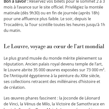
Bon à savoir :
Réservez vos billets pour le sommet 2 à 3
mois à l’avance sur le site officiel. Privilégiez la montée
matinale (dès 9h30) ou en fin de journée (après 18h)
pour une affluence plus faible. Le soir, depuis le
Trocadéro, la Tour scintille toutes les heures jusqu’à 1h
du matin.
Le Louvre, voyage au cœur de l’art mondial
Le plus grand musée du monde mérite pleinement sa
réputation. Ancien palais royal devenu temple de l’art,
le Louvre abrite 35 000 œuvres exposées sur 73 000 m².
De l’Antiquité égyptienne à la peinture du XIXe siècle,
ses collections retracent des millénaires d’histoire et
de création.
Les œuvres phares fascinent : la Joconde de Léonard
de Vinci, la Vénus de Milo, la Victoire de Samothrace en