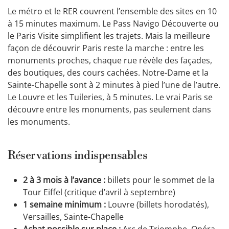
Le métro et le RER couvrent l’ensemble des sites en 10
à 15 minutes maximum. Le Pass Navigo Découverte ou
le Paris Visite simplifient les trajets. Mais la meilleure
façon de découvrir Paris reste la marche : entre les
monuments proches, chaque rue révèle des façades,
des boutiques, des cours cachées. Notre-Dame et la
Sainte-Chapelle sont à 2 minutes à pied l’une de l’autre.
Le Louvre et les Tuileries, à 5 minutes. Le vrai Paris se
découvre entre les monuments, pas seulement dans
les monuments.
Réservations indispensables
2 à 3 mois à l’avance :
billets pour le sommet de la
Tour Eiffel (critique d’avril à septembre)
1 semaine minimum :
Louvre (billets horodatés),
Versailles, Sainte-Chapelle
Achat possible sur place :
Arc de Triomphe, Opéra