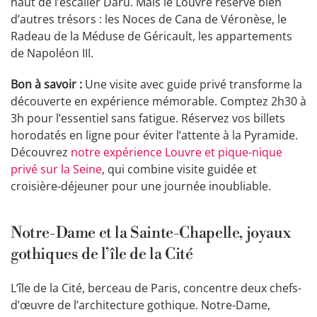
haut de l’escalier Daru. Mais le Louvre réserve bien
d’autres trésors : les Noces de Cana de Véronèse, le
Radeau de la Méduse de Géricault, les appartements
de Napoléon III.
Bon à savoir :
Une visite avec guide privé transforme la
découverte en expérience mémorable. Comptez 2h30 à
3h pour l’essentiel sans fatigue. Réservez vos billets
horodatés en ligne pour éviter l’attente à la Pyramide.
Découvrez
notre expérience Louvre et pique-nique
privé sur la Seine
, qui combine visite guidée et
croisière-déjeuner pour une journée inoubliable.
Notre-Dame et la Sainte-Chapelle, joyaux
gothiques de l’île de la Cité
L’île de la Cité, berceau de Paris, concentre deux chefs-
d’œuvre de l’architecture gothique. Notre-Dame,