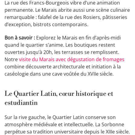
La rue des Francs-Bourgeois vibre d’une animation
permanente. Le Marais abrite aussi une scène culinaire
remarquable : falafel de la rue des Rosiers, pâtisseries
d’exception, bistrots contemporains.
Bon à savoir :
Explorez le Marais en fin d’après-midi
quand le quartier s’anime. Les boutiques restent
ouvertes jusqu’à 20h, les terrasses se remplissent.
Notre
visite du Marais avec dégustation de fromages
combine découverte architecturale et initiation à la
caséologie dans une cave voûtée du XVIIe siècle.
Le Quartier Latin, cœur historique et
estudiantin
Sur la rive gauche, le Quartier Latin conserve son
atmosphère médiévale et intellectuelle. La Sorbonne
perpétue sa tradition universitaire depuis le XIIIe siècle.