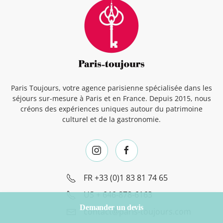
Paris Toujours, votre agence parisienne spécialisée dans les
séjours sur-mesure à Paris et en France. Depuis 2015, nous
créons des expériences uniques autour du patrimoine
culturel et de la gastronomie.
FR
+33 (0)1 83 81 74 65
US
+ 646-878-6163
Demander un devis
contact@paris-toujours.com