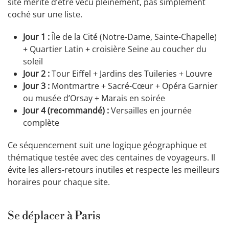
site mérite d’être vécu pleinement, pas simplement
coché sur une liste.
Jour 1 :
Île de la Cité (Notre-Dame, Sainte-Chapelle)
+ Quartier Latin + croisière Seine au coucher du
soleil
Jour 2 :
Tour Eiffel + Jardins des Tuileries + Louvre
Jour 3 :
Montmartre + Sacré-Cœur + Opéra Garnier
ou musée d’Orsay + Marais en soirée
Jour 4 (recommandé) :
Versailles en journée
complète
Ce séquencement suit une logique géographique et
thématique testée avec des centaines de voyageurs. Il
évite les allers-retours inutiles et respecte les meilleurs
horaires pour chaque site.
Se déplacer à Paris