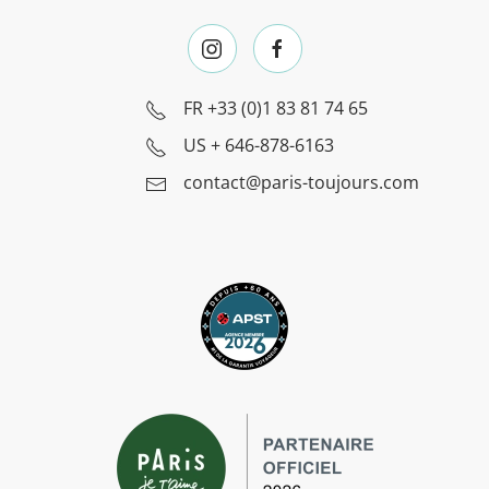
FR
+33 (0)1 83 81 74 65
US
+ 646-878-6163
contact@paris-toujours.com