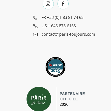
FR
+33 (0)1 83 81 74 65
US
+ 646-878-6163
contact@paris-toujours.com