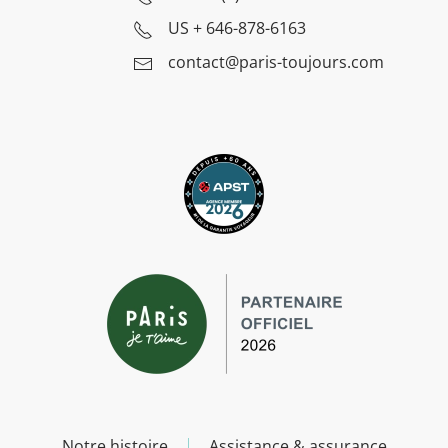
US
+ 646-878-6163
contact@paris-toujours.com
Notre histoire
Assistance & assurance