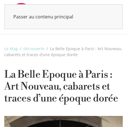
Passer au contenu principal
MENU
Le Mag
découverte
La Belle Epoque à Paris : Art Nouveau,
cabarets et traces d’une époque dorée
La Belle Epoque à Paris :
Art Nouveau, cabarets et
traces d’une époque dorée