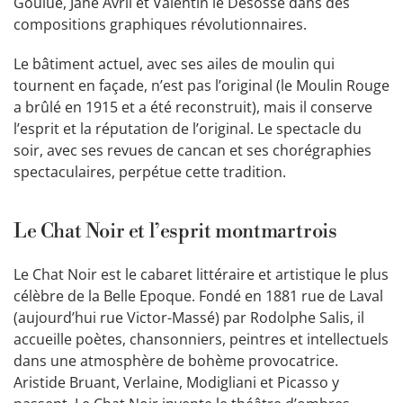
Goulue, Jane Avril et Valentin le Désossé dans des
compositions graphiques révolutionnaires.
Le bâtiment actuel, avec ses ailes de moulin qui
tournent en façade, n’est pas l’original (le Moulin Rouge
a brûlé en 1915 et a été reconstruit), mais il conserve
l’esprit et la réputation de l’original. Le spectacle du
soir, avec ses revues de cancan et ses chorégraphies
spectaculaires, perpétue cette tradition.
Le Chat Noir et l’esprit montmartrois
Le Chat Noir est le cabaret littéraire et artistique le plus
célèbre de la Belle Epoque. Fondé en 1881 rue de Laval
(aujourd’hui rue Victor-Massé) par Rodolphe Salis, il
accueille poètes, chansonniers, peintres et intellectuels
dans une atmosphère de bohème provocatrice.
Aristide Bruant, Verlaine, Modigliani et Picasso y