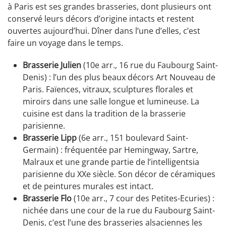
à Paris est ses grandes brasseries, dont plusieurs ont
conservé leurs décors d’origine intacts et restent
ouvertes aujourd’hui. Dîner dans l’une d’elles, c’est
faire un voyage dans le temps.
Brasserie Julien
(10e arr., 16 rue du Faubourg Saint-
Denis) : l’un des plus beaux décors Art Nouveau de
Paris. Faïences, vitraux, sculptures florales et
miroirs dans une salle longue et lumineuse. La
cuisine est dans la tradition de la brasserie
parisienne.
Brasserie Lipp
(6e arr., 151 boulevard Saint-
Germain) : fréquentée par Hemingway, Sartre,
Malraux et une grande partie de l’intelligentsia
parisienne du XXe siècle. Son décor de céramiques
et de peintures murales est intact.
Brasserie Flo
(10e arr., 7 cour des Petites-Ecuries) :
nichée dans une cour de la rue du Faubourg Saint-
Denis, c’est l’une des brasseries alsaciennes les